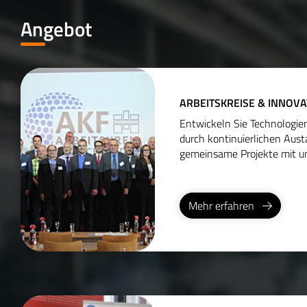
Angebot
ARBEITSKREISE & INNOV
Entwickeln Sie Technologi
durch kontinuierlichen Aus
gemeinsame Projekte mit u
Mehr erfahren