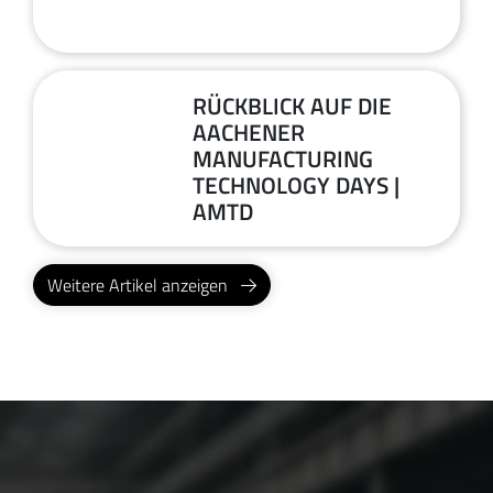
2026
RÜCKBLICK AUF DIE
30
AACHENER
MANUFACTURING
Juni
TECHNOLOGY DAYS |
2026
AMTD
Weitere Artikel anzeigen