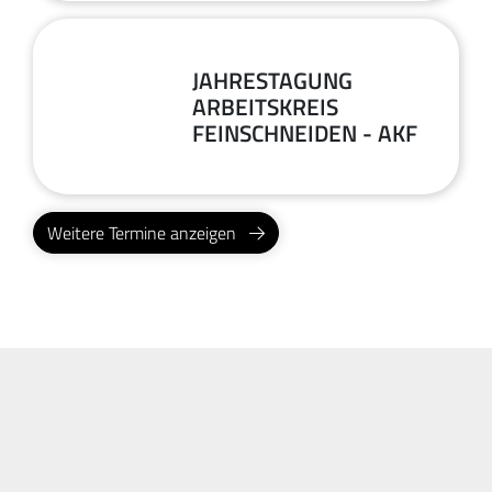
16
JAHRESTAGUNG
ARBEITSKREIS
September
FEINSCHNEIDEN - AKF
2026
Weitere Termine anzeigen