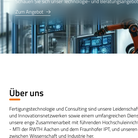
Schauen Sie sich unser Technologieangebot an
Technologien
Über uns
Fertigungstechnologie und Consulting sind unsere Leidenschaft
und Innovationsnetzwerken sowie einem umfangreichen Dienst
unsere enge Zusammenarbeit mit führenden Hochschuleinricht
- MTI der RWTH Aachen und dem Fraunhofer IPT, und unseren 
zwischen Wissenschaft und Industrie her.