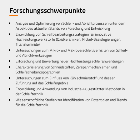
Forschungsschwerpunkte
Analyse und Optimierung von Schleif- und Abrichtprozessen unter dem
Aspekt des aktuellen Stands von Forschung und Entwicklung​
Entwicklung von Schleifbearbeitungsstrategien für innovative
Hochleistungswerkstoffe (Oxidkeramiken, Nickel-Basislegierungen,
Titanaluminide)​
Untersuchungen zum Mikro- und Makroverschleißverhalten von Schleif-
und Abrichtwerkzeugen​
Erforschung und Bewertung neuer Hochleistungsschleifanwendungen​
Charakterisierung von Schneidstoffen, Zerspanmechanismen und
Schleifscheibentopographien​
Untersuchungen zum Einfluss von Kühlschmierstoff und dessen
Zuführung auf das Schleifergebnis​
Entwicklung und Anwendung von Industrie 4.0 gestützter Methoden in
der Schleiftechnik​
Wissenschaftliche Studien zur Identifikation von Potentialen und Trends
für die Schleiftechnik