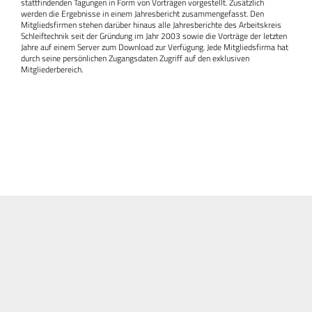
stattfindenden Tagungen in Form von Vorträgen vorgestellt. Zusätzlich
werden die Ergebnisse in einem Jahresbericht zusammengefasst. Den
Mitgliedsfirmen stehen darüber hinaus alle Jahresberichte des Arbeitskreis
Schleiftechnik seit der Gründung im Jahr 2003 sowie die Vorträge der letzten
Jahre auf einem Server zum Download zur Verfügung. Jede Mitgliedsfirma hat
durch seine persönlichen Zugang­sdaten Zugriff auf den exklusiven
Mitgliederbereich.