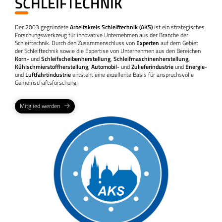
SCHLEIFTECHNIK
Der 2003 gegründete
Arbeitskreis Schleiftechnik (AKS)
ist ein strategisches
Forschungswerkzeug für innovative Unternehmen aus der Branche der
Schleiftechnik. Durch den Zusammenschluss von
Experten
auf dem Gebiet
der Schleiftechnik sowie die Expertise von Unternehmen aus den Bereichen
Korn-
und
Schleifscheibenherstellung
,
Schleifmaschinenherstellung,
Kühlschmierstoffherstellung, Automobil-
und
Zulieferindustrie
und
Energie-
und
Luftfahrtindustrie
entsteht eine exzellente Basis für anspruchsvolle
Gemeinschaftsforschung.
Mitglied werden