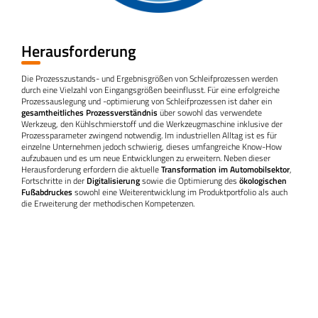
Herausforderung
Die Prozesszustands- und Ergebnisgrößen von Schleifprozessen werden
durch eine Vielzahl von Eingangsgrößen beeinflusst. Für eine
erfolgreiche
Prozessauslegung und -optimierung
von Schleifprozessen ist daher ein
gesamtheitliches Prozessverständnis
über sowohl das verwendete
Werkzeug, den Kühlschmierstoff und die Werkzeugmaschine inklusive der
Prozessparameter zwingend notwendig. Im industriellen Alltag ist es für
einzelne Unternehmen jedoch schwierig, dieses umfangreiche Know-How
aufzubauen und es um neue Entwicklungen zu erweitern. Neben dieser
Herausforderung erfordern die aktuelle
Transformation im Automobilsektor
,
Fortschritte in der
Digitalisierung
sowie die Optimierung des
ökologischen
Fußabdruckes
sowohl eine Weiterentwicklung im Produktportfolio als auch
die Erweiterung der methodischen Kompetenzen.