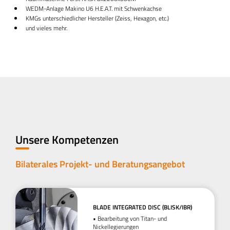
WEDM-Anlage Makino U6 H.E.A.T. mit Schwenkachse
KMGs unterschiedlicher Hersteller (Zeiss, Hexagon, etc.)
und vieles mehr.
Unsere Kompetenzen
Bilaterales Projekt- und Beratungsangebot
BLADE INTEGRATED DISC (BLISK/IBR)
• Bearbeitung von Titan- und
Nickellegierungen