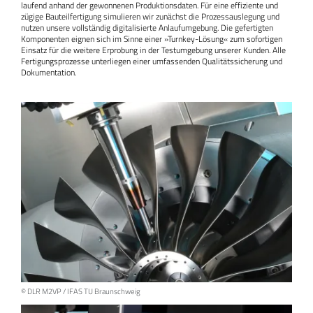
laufend anhand der gewonnenen Produktionsdaten. Für eine effiziente und
zügige Bauteilfertigung simulieren wir zunächst die Prozessauslegung und
nutzen unsere vollständig digitalisierte Anlaufumgebung. Die gefertigten
Komponenten eignen sich im Sinne einer »Turnkey-Lösung« zum sofortigen
Einsatz für die weitere Erprobung in der Testumgebung unserer Kunden. Alle
Fertigungsprozesse unterliegen einer umfassenden Qualitätssicherung und
Dokumentation.
© DLR M2VP / IFAS TU Braunschweig