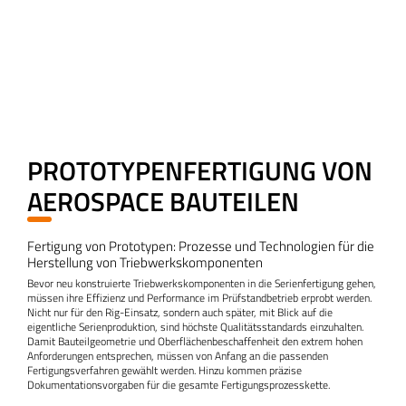
PROTOTYPENFERTIGUNG VON
AEROSPACE BAUTEILEN
Fertigung von Prototypen: Prozesse und Technologien für die
Herstellung von Triebwerkskomponenten
Bevor neu konstruierte Triebwerkskomponenten in die Serienfertigung gehen,
müssen ihre Effizienz und Performance im Prüfstandbetrieb erprobt werden.
Nicht nur für den Rig-Einsatz, sondern auch später, mit Blick auf die
eigentliche Serienproduktion, sind höchste Qualitätsstandards einzuhalten.
Damit Bauteilgeometrie und Oberflächenbeschaffenheit den extrem hohen
Anforderungen entsprechen, müssen von Anfang an die passenden
Fertigungsverfahren gewählt werden. Hinzu kommen präzise
Dokumentationsvorgaben für die gesamte Fertigungsprozesskette.