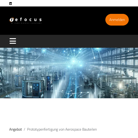
Anmelden
Angebot
Prototypenfertigung von Aerospace Bauteilen