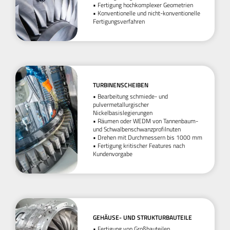
• Fertigung hochkomplexer Geometrien
• Konventionelle und nicht-konventionelle
Fertigungsverfahren
TURBINENSCHEIBEN
• Bearbeitung schmiede- und
pulvermetallurgischer
Nickelbasislegierungen
• Räumen oder WEDM von Tannenbaum-
und Schwalbenschwanzprofilnuten
• Drehen mit Durchmessern bis 1000 mm
• Fertigung kritischer Features nach
Kundenvorgabe
GEHÄUSE- UND STRUKTURBAUTEILE
• Fertigung von Großbauteilen