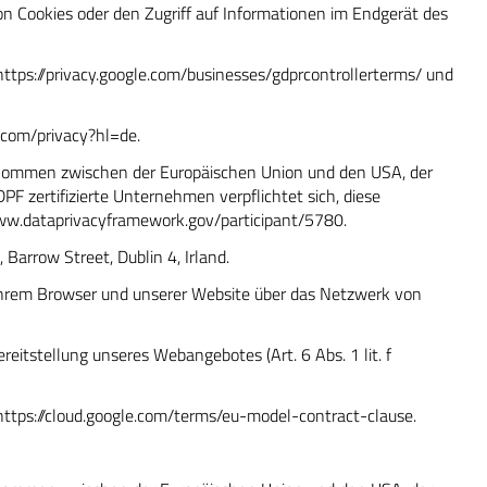
von Cookies oder den Zugriff auf Informationen im Endgerät des
https://privacy.google.com/businesses/gdprcontrollerterms/
und
le.com/privacy?hl=de
.
inkommen zwischen der Europäischen Union und den USA, der
F zertifizierte Unternehmen verpflichtet sich, diese
ww.dataprivacyframework.gov/participant/5780
.
Barrow Street, Dublin 4, Irland.
n Ihrem Browser und unserer Website über das Netzwerk von
eitstellung unseres Webangebotes (Art. 6 Abs. 1 lit. f
https://cloud.google.com/terms/eu-model-contract-clause
.