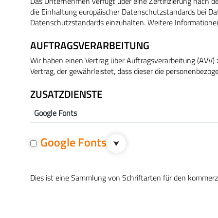
Das Unternehmen verfügt über eine Zertifizierung nach 
die Einhaltung europäischer Datenschutzstandards bei Dat
Datenschutzstandards einzuhalten. Weitere Informationen
AUFTRAGSVERARBEITUNG
Wir haben einen Vertrag über Auftragsverarbeitung (AVV)
Vertrag, der gewährleistet, dass dieser die personenbez
ZUSATZDIENSTE
Google Fonts
Google Fonts
⮟
Dies ist eine Sammlung von Schriftarten für den kommerz