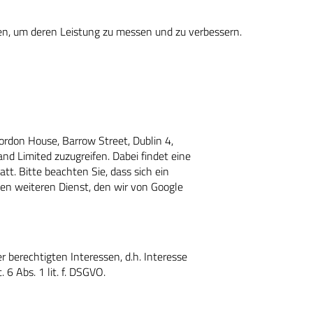
en, um deren Leistung zu messen und zu verbessern.
ordon House, Barrow Street, Dublin 4,
and Limited zuzugreifen. Dabei findet eine
tt. Bitte beachten Sie, dass sich ein
eden weiteren Dienst, den wir von Google
r berechtigten Interessen, d.h. Interesse
6 Abs. 1 lit. f. DSGVO.