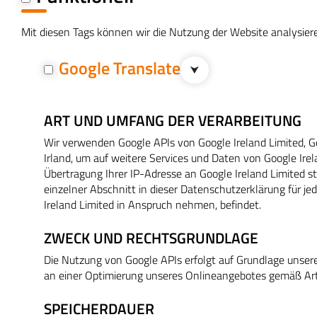
Mit diesen Tags können wir die Nutzung der Website analysier
Google Translate
⮟
ART UND UMFANG DER VERARBEITUNG
Wir verwenden Google APIs von Google Ireland Limited, G
Irland, um auf weitere Services und Daten von Google Irel
Übertragung Ihrer IP-Adresse an Google Ireland Limited sta
einzelner Abschnitt in dieser Datenschutzerklärung für j
Ireland Limited in Anspruch nehmen, befindet.
ZWECK UND RECHTSGRUNDLAGE
Die Nutzung von Google APIs erfolgt auf Grundlage unsere
an einer Optimierung unseres Onlineangebotes gemäß Art. 
SPEICHERDAUER