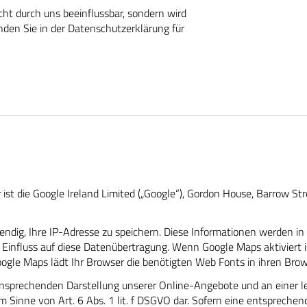
cht durch uns beeinflussbar, sondern wird
nden Sie in der Datenschutzerklärung für
st die Google Ireland Limited („Google“), Gordon House, Barrow Stree
ndig, Ihre IP-Adresse zu speichern. Diese Informationen werden in
n Einfluss auf diese Datenübertragung. Wenn Google Maps aktiviert 
ogle Maps lädt Ihr Browser die benötigten Web Fonts in ihren Brow
ansprechenden Darstellung unserer Online-Angebote und an einer le
m Sinne von Art. 6 Abs. 1 lit. f DSGVO dar. Sofern eine entsprechen