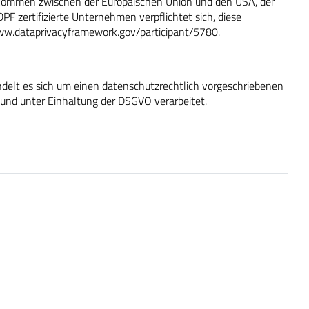
inkommen zwischen der Europäischen Union und den USA, der
F zertifizierte Unternehmen verpflichtet sich, diese
ww.dataprivacyframework.gov/participant/5780
.
ndelt es sich um einen datenschutzrechtlich vorgeschriebenen
und unter Einhaltung der DSGVO verarbeitet.