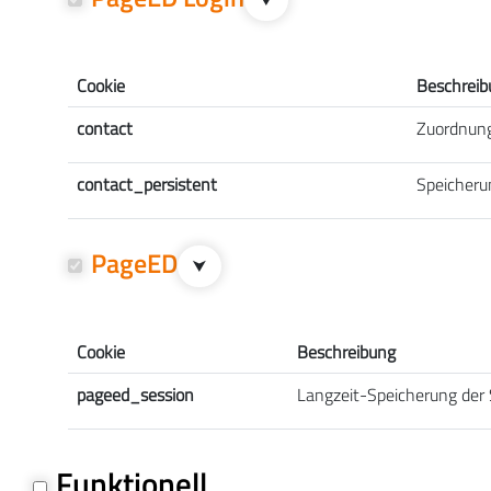
⮟
Cookie
Beschreib
contact
Zuordnun
contact_persistent
Speicheru
PageED
⮟
Cookie
Beschreibung
pageed_session
Langzeit-Speicherung der 
Funktionell