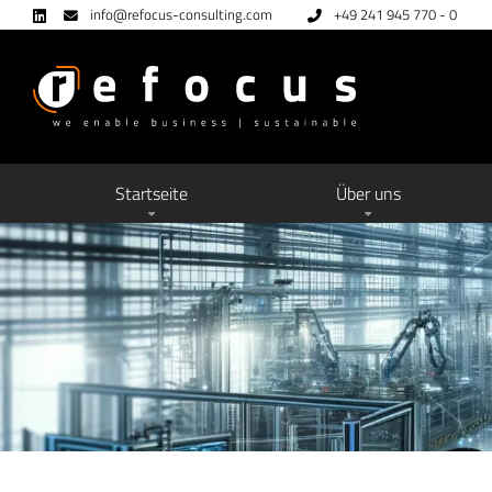
info@refocus-consulting.com
+49 241 945 770 - 0
Startseite
Über uns