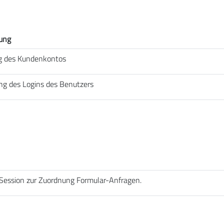
ung
g des Kundenkontos
ng des Logins des Benutzers
Session zur Zuordnung Formular-Anfragen.