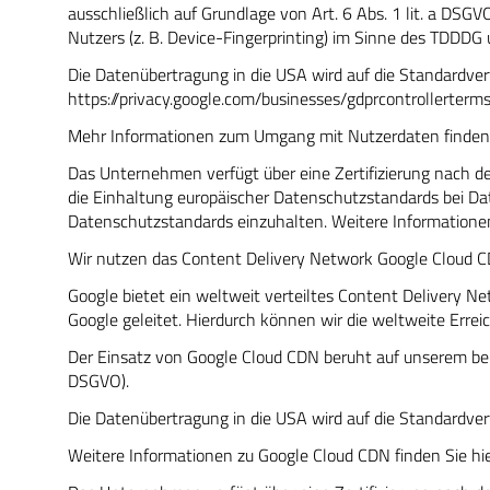
ausschließlich auf Grundlage von Art. 6 Abs. 1 lit. a DSG
Nutzers (z. B. Device-Fingerprinting) im Sinne des TDDDG um
Die Datenübertragung in die USA wird auf die Standardver
https://privacy.google.com/businesses/gdprcontrollerterm
Mehr Informationen zum Umgang mit Nutzerdaten finden 
Das Unternehmen verfügt über eine Zertifizierung nach 
die Einhaltung europäischer Datenschutzstandards bei Dat
Datenschutzstandards einzuhalten. Weitere Informationen
Wir nutzen das Content Delivery Network Google Cloud CDN.
Google bietet ein weltweit verteiltes Content Delivery 
Google geleitet. Hierdurch können wir die weltweite Errei
Der Einsatz von Google Cloud CDN beruht auf unserem berec
DSGVO).
Die Datenübertragung in die USA wird auf die Standardver
Weitere Informationen zu Google Cloud CDN finden Sie hi