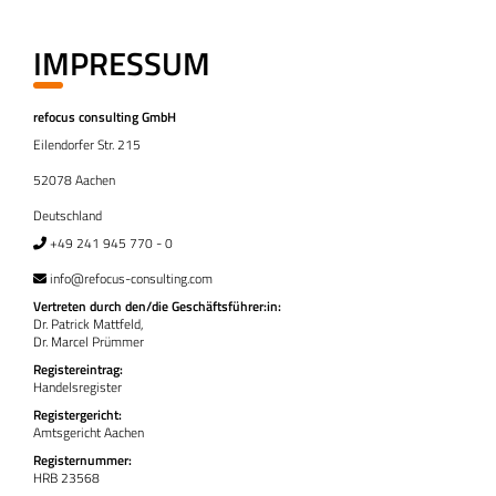
IMPRESSUM
refocus consulting GmbH
Eilendorfer Str. 215
52078 Aachen
Deutschland
+49 241 945 770 - 0
info@refocus-consulting.com
Vertreten durch den/die Geschäftsführer:in:
Dr. Patrick Mattfeld,
Dr. Marcel Prümmer
Registereintrag:
Handelsregister
Registergericht:
Amtsgericht Aachen
Registernummer:
HRB 23568