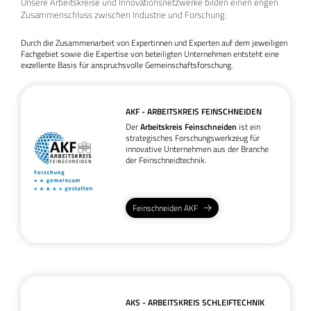
Unsere Arbeitskreise und Innovationsnetzwerke bilden einen engen
Zusammenschluss zwischen Industrie und Forschung.
Durch die Zusammenarbeit von Expertinnen und Experten auf dem jeweiligen
Fachgebiet sowie die Expertise von beteiligten Unternehmen entsteht eine
exzellente Basis für anspruchsvolle Gemeinschaftsforschung.
AKF - ARBEITSKREIS FEINSCHNEIDEN
Der
Arbeitskreis Feinschneiden
ist ein
strategisches Forschungswerkzeug für
innovative Unternehmen aus der Branche
der Feinschneidtechnik.
Feinschneiden AKF
AKS - ARBEITSKREIS SCHLEIFTECHNIK