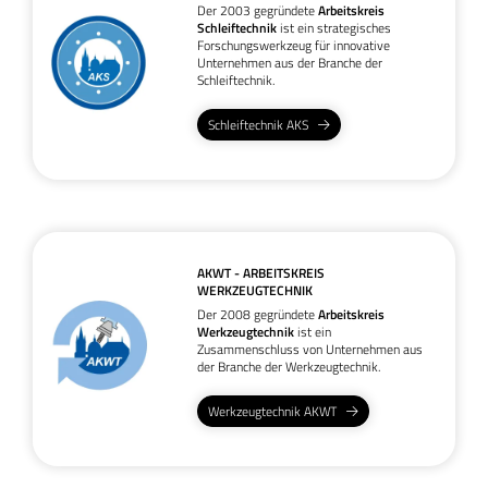
Der 2003 gegründete
Arbeitskreis
Schleiftechnik
ist ein strategisches
Forschungswerkzeug für innovative
Unternehmen aus der Branche der
Schleiftechnik.
Schleiftechnik AKS
AKWT - ARBEITSKREIS
WERKZEUGTECHNIK
Der 2008 gegründete
Arbeitskreis
Werkzeugtechnik
ist ein
Zusammenschluss von Unternehmen aus
der Branche der Werkzeugtechnik.
Werkzeugtechnik AKWT