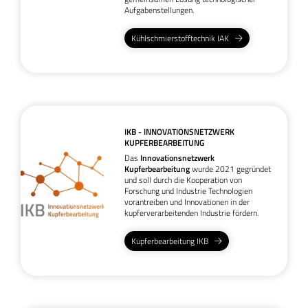
Aufgabenstellungen.
Kühlschmierstofftechnik IAK
IKB - INNOVATIONSNETZWERK
KUPFERBEARBEITUNG
Das
Innovationsnetzwerk
Kupferbearbeitung
wurde 2021 gegründet
und soll durch die Kooperation von
Forschung und Industrie Technologien
vorantreiben und Innovationen in der
kupferverarbeitenden Industrie fördern.
Kupferbearbeitung IKB