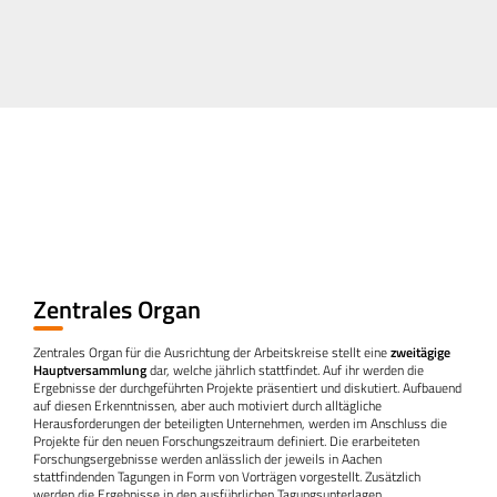
Zentrales Organ
Zentrales Organ für die Ausrichtung der Arbeitskreise stellt eine
zweitägige
Hauptversammlung
dar, welche jährlich stattfindet. Auf ihr werden die
Ergebnisse der durchgeführten Projekte präsentiert und diskutiert. Aufbauend
auf diesen Erkenntnissen, aber auch motiviert durch alltägliche
Herausforderungen der beteiligten Unternehmen, werden im Anschluss die
Projekte für den neuen Forschungszeitraum definiert. Die erarbeiteten
Forschungsergebnisse werden anlässlich der jeweils in Aachen
stattfindenden Tagungen in Form von Vorträgen vorgestellt. Zusätzlich
werden die Ergebnisse in den ausführlichen Tagungsunterlagen