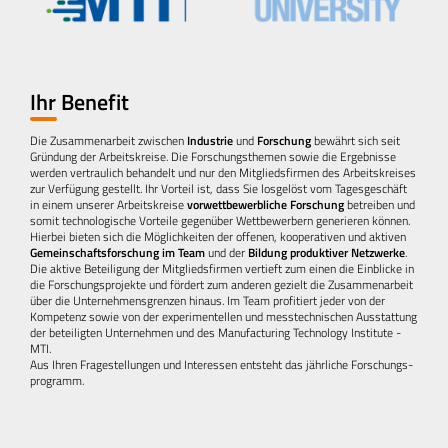
Ihr Benefit
Die Zusammenarbeit zwischen
Industrie
und
Forschung
bewährt sich seit
Gründung der Arbeitskreise. Die Forschungsthemen sowie die Ergebnisse
werden vertraulich behandelt und nur den Mitgliedsfirmen des Arbeitskreises
zur Verfügung gestellt. Ihr Vorteil ist, dass Sie losgelöst vom Tagesgeschäft
in einem unserer Arbeitskreise
vorwettbewerbliche Forschung
betreiben und
somit technologische Vorteile gegenüber Wettbewerbern generieren können.
Hierbei bieten sich die Möglichkeiten der offenen, kooperativen und aktiven
Gemeinschaftsforschung im Team
und der
Bildung produktiver Netzwerke
.
Die aktive Beteiligung der Mitgliedsfirmen vertieft zum einen die Einblicke in
die Forschungsprojekte und fördert zum anderen gezielt die Zusammenarbeit
über die Unternehmensgrenzen hinaus. Im Team profitiert jeder von der
Kompetenz sowie von der experimentellen und messtechnischen Ausstattung
der beteiligten Unternehmen und des Manufacturing Technology Institute -
MTI.
Aus
Ihren Fragestellungen und Interessen entsteht das jährliche Forschungs­
programm.