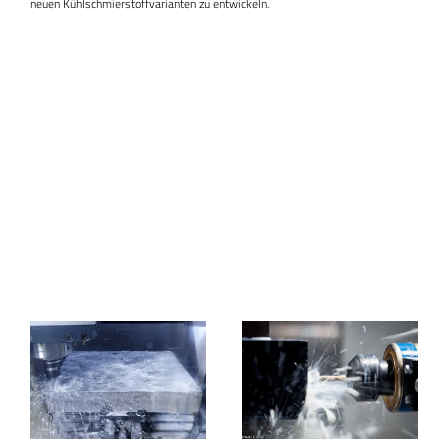
neuen Kühlschmierstoffvarianten zu entwickeln.