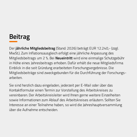
Beitrag
Der
jährliche Mitglieds­beitrag
(Stand: 2026) beträgt EUR 12.240,- (zzgl.
MwSt.). Zum Inflationsausgleich erfolgt eine jährliche Anpassung des
Mitgliedsbeitrags um 2 %. Bei
Neu­eintritt
wird eine einmalige Schutz­gebühr
in Höhe eines Jahresbeitrags erhoben. Dafür erhält die neue Mitgliedsfirma
Einblick in die seit Gründung erarbeiteten Forschungs­ergebnisse. Die
Mitglieds­beiträge sind zweckgebunden für die Durchführung der Forschungs­
arbeiten.
Sie sind herzlich dazu eingeladen, jederzeit per E-Mail oder über das
Kontaktformular einen Termin zur Vorstellung des Arbeitskreises zu
vereinbaren. Der Arbeitskreisleiter wird Ihnen gerne weitere Einzelheiten
sowie Informationen zum Ablauf des Arbeitskreises erläutern. Sollten Sie
Interesse an einer Teilnahme haben, so wird die Jahreshauptversammlung
über die Aufnahme entscheiden.