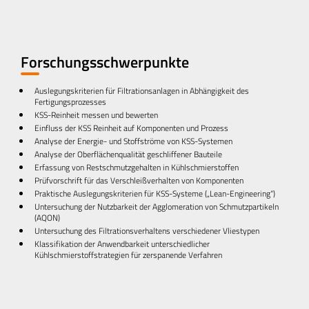
Forschungsschwerpunkte
Auslegungskriterien für Filtrationsanlagen in Abhängigkeit des
Fertigungsprozesses
KSS-Reinheit messen und bewerten
Einfluss der KSS Reinheit auf Komponenten und Prozess
Analyse der Energie- und Stoffströme von KSS-Systemen
Analyse der Oberflächenqualität geschliffener Bauteile
Erfassung von Restschmutzgehalten in Kühlschmierstoffen
Prüfvorschrift für das Verschleißverhalten von Komponenten
Praktische Auslegungskriterien für KSS-Systeme („Lean-Engineering“)
Untersuchung der Nutzbarkeit der Agglomeration von Schmutzpartikeln
(AQON)
Untersuchung des Filtrationsverhaltens verschiedener Vliestypen
Klassifikation der Anwendbarkeit unterschiedlicher
Kühlschmierstoffstrategien für zerspanende Verfahren