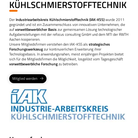
KÜHLSCHMIERSTOFFTECHNIK
Der
Industriearbeitskreis Kühlschmierstofftechnik (IAK-KSS)
wurde 2011
gegründet und ist ein Zusammenschluss von innovativen Unternehmen, die
auf
vorwettbewerblicher Basis
zur gemeinsamen Lösung technologischer
Aufgabenstellungen mit der refocus consulting GmbH und dem MTI der RWTH
Aachen kooperieren.​
Unsere Mitgliedsfirmen verstehen den IAK-KSS als
strategisches
Forschungswerkzeug
zur kontinuierlichen Erweiterung ihrer
Technologiebasis. In anwendungsnahen, meist einjährigen Projekten bietet
sich für die Mitgliedsfirmen die Möglichkeit, losgelöst vom Tagesgeschäft
vorwettbewerbliche Forschung
zu betreiben.
Mitglied werden