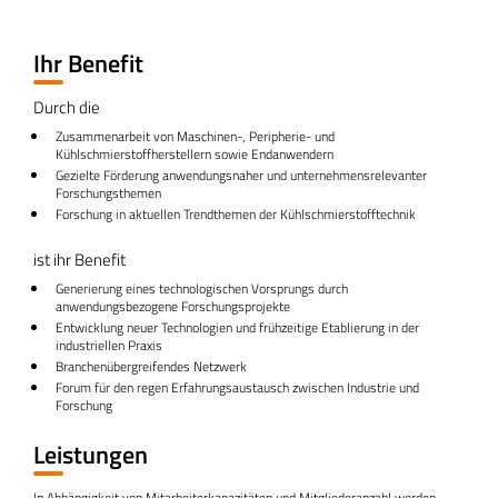
Ihr Benefit
Durch die
Zusammenarbeit von Maschinen-, Peripherie- und
Kühlschmierstoffherstellern sowie Endanwendern
Gezielte Förderung anwendungsnaher und unternehmensrelevanter
Forschungsthemen
Forschung in aktuellen Trendthemen der Kühlschmierstofftechnik
ist ihr Benefit
Generierung eines technologischen Vorsprungs durch
anwendungsbezogene Forschungsprojekte
Entwicklung neuer Technologien und frühzeitige Etablierung in der
industriellen Praxis
Branchenübergreifendes Netzwerk
Forum für den regen Erfahrungsaustausch zwischen Industrie und
Forschung
Leistungen
In Abhängigkeit von Mitarbeiter­kapazitäten und Mitglieder­anzahl werden