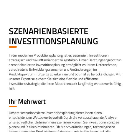
SZENARIENBASIERTE
INVESTITIONSPLANUNG
In der modernen Produktionsplanung ist es essenziell, Investitionen
strategisch und zukunftsorientiert zu gestalten. Unser Beratungsangebot zur
szenariobasierten Investitionsplanung ermöglicht es Ihrem Unternehmen,
verschiedene Entwicklungsszenarien und Veränderungen im
Produktspektrum frühzeitig zu erkennen und optimal zu berücksichtigen. Mit
unserer Expertise sichern Sie sich eine flexible und effiziente
Investitionsstrategie, die Ihren Maschinenpark langfristig wettbewerbsfähig
hält.
Ihr Mehrwert
Unsere szenariobasierte Investitionsplanung bietet Ihnen einen
entscheidenden Wettbewerbsvorteil: Durch die vorausschauende Analyse
unterschiedlicher Unternehmensszenarien können Sie Investitionen präzise
planen und Risiken minimieren. Ob Marktveränderungen, technologische
Innovationen oder Produktdiversifizierung – wir helfen Ihnen, auf alle