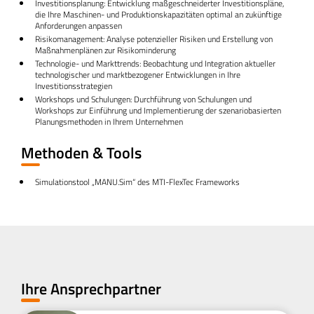
Investitionsplanung: Entwicklung maßgeschneiderter Investitionspläne,
die Ihre Maschinen- und Produktionskapazitäten optimal an zukünftige
Anforderungen anpassen
Risikomanagement: Analyse potenzieller Risiken und Erstellung von
Maßnahmenplänen zur Risikominderung
Technologie- und Markttrends: Beobachtung und Integration aktueller
technologischer und marktbezogener Entwicklungen in Ihre
Investitionsstrategien
Workshops und Schulungen: Durchführung von Schulungen und
Workshops zur Einführung und Implementierung der szenariobasierten
Planungsmethoden in Ihrem Unternehmen
Methoden & Tools
Simulationstool „MANU.Sim“ des MTI-FlexTec Frameworks
Ihre Ansprechpartner