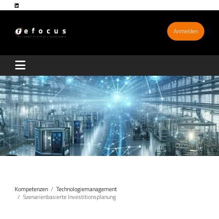
Anmelden
Kompetenzen
Technologiemanagement
Szenarienbasierte Investitionsplanung