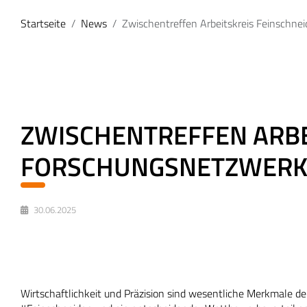
Startseite
News
Zwischentreffen Arbeitskreis Feinschne
ZWISCHENTREFFEN ARBE
FORSCHUNGSNETZWERK 
30.06.2025
Wirtschaftlichkeit und Präzision sind wesentliche Merkmale de