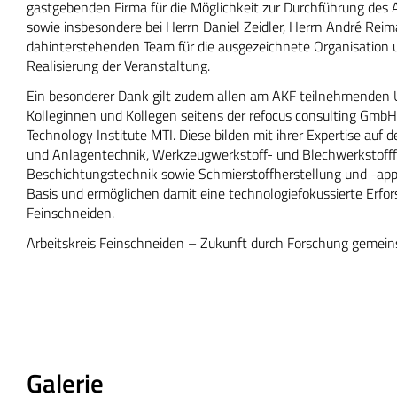
gastgebenden Firma für die Möglichkeit zur Durchführung de
sowie insbesondere bei Herrn Daniel Zeidler, Herrn André Re
dahinterstehenden Team für die ausgezeichnete Organisation
Realisierung der Veranstaltung.
Ein besonderer Dank gilt zudem allen am AKF teilnehmenden
Kolleginnen und Kollegen seitens der refocus consulting Gm
Technology Institute MTI. Diese bilden mit ihrer Expertise auf 
und Anlagentechnik, Werkzeugwerkstoff- und Blechwerkstofff
Beschichtungstechnik sowie Schmierstoffherstellung und -appli
Basis und ermöglichen damit eine technologiefokussierte Erfo
Feinschneiden.
Arbeitskreis Feinschneiden – Zukunft durch Forschung gemein
Galerie