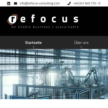
info@refocus-consulting.com
+49 241 945 770 - 0
Startseite
Über uns