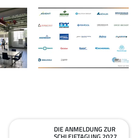
DIE ANMELDUNG ZUR
01
SCHLEIFTAGUNG 2027