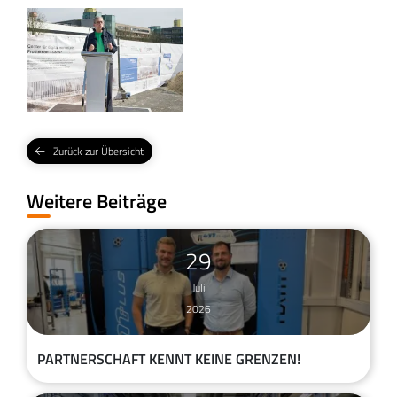
Zurück zur Übersicht
Weitere Beiträge
29
Juli
2026
PARTNERSCHAFT KENNT KEINE GRENZEN!