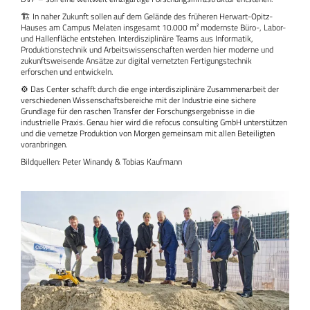
🏗️ In naher Zukunft sollen auf dem Gelände des früheren Herwart-Opitz-
Hauses am Campus Melaten insgesamt 10.000 m² modernste Büro-, Labor-
und Hallenfläche entstehen. Interdisziplinäre Teams aus Informatik,
Produktionstechnik und Arbeitswissenschaften werden hier moderne und
zukunftsweisende Ansätze zur digital vernetzten Fertigungstechnik
erforschen und entwickeln.
⚙️ Das Center schafft durch die enge interdisziplinäre Zusammenarbeit der
verschiedenen Wissenschaftsbereiche mit der Industrie eine sichere
Grundlage für den raschen Transfer der Forschungsergebnisse in die
industrielle Praxis. Genau hier wird die refocus consulting GmbH unterstützen
und die vernetze Produktion von Morgen gemeinsam mit allen Beteiligten
voranbringen.
Bildquellen: Peter Winandy & Tobias Kaufmann