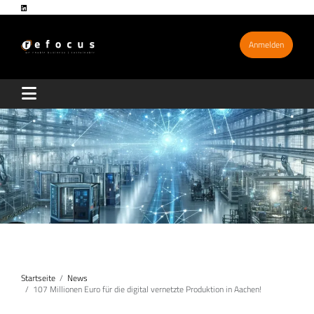
Anmelden
Startseite
News
107 Millionen Euro für die digital vernetzte Produktion in Aachen!