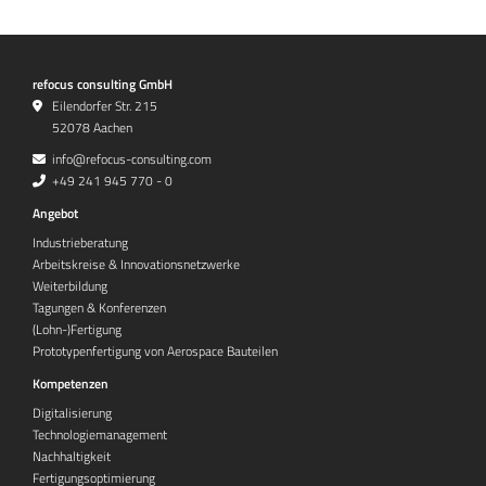
refocus consulting GmbH
Eilendorfer Str. 215
52078 Aachen
info@refocus-consulting.com
+49 241 945 770 - 0
Angebot
Industrieberatung
Arbeitskreise & Innovationsnetzwerke
Weiterbildung
Tagungen & Konferenzen
(Lohn-)Fertigung
Prototypenfertigung von Aerospace Bauteilen
Kompetenzen
Digitalisierung
Technologiemanagement
Nachhaltigkeit
Fertigungsoptimierung