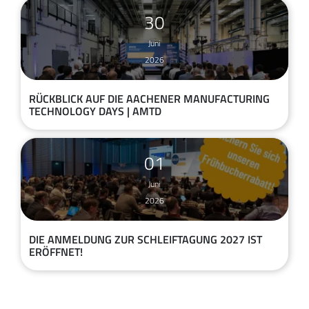
30
Juni
2026
RÜCKBLICK AUF DIE AACHENER MANUFACTURING
TECHNOLOGY DAYS | AMTD
01
Juni
2026
DIE ANMELDUNG ZUR SCHLEIFTAGUNG 2027 IST
ERÖFFNET!