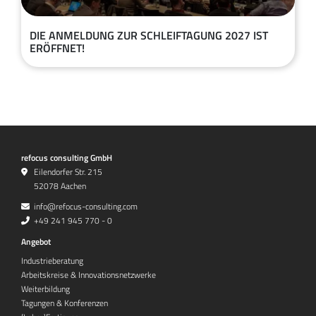
DIE ANMELDUNG ZUR SCHLEIFTAGUNG 2027 IST
ERÖFFNET!
refocus consulting GmbH
Eilendorfer Str. 215
52078 Aachen
info@refocus-consulting.com
+49 241 945 770 - 0
Angebot
Industrieberatung
Arbeitskreise & Innovationsnetzwerke
Weiterbildung
Tagungen & Konferenzen