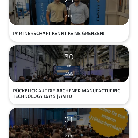
Juli
2026
PARTNERSCHAFT KENNT KEINE GRENZEN!
30
Juni
2026
RÜCKBLICK AUF DIE AACHENER MANUFACTURING
TECHNOLOGY DAYS | AMTD
01
Juni
2026