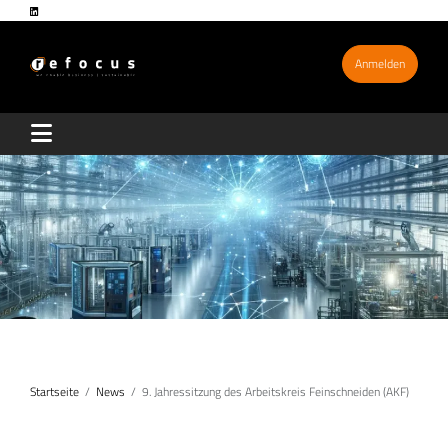
Anmelden
Startseite
News
9. Jahressitzung des Arbeitskreis Feinschneiden (AKF)