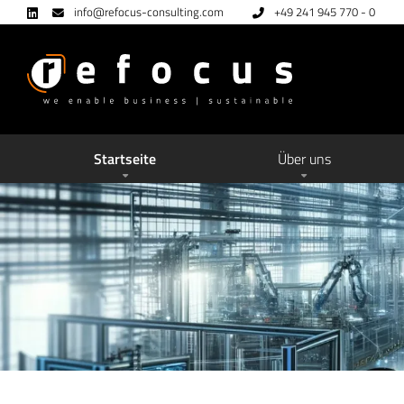
info@refocus-consulting.com
+49 241 945 770 - 0
Startseite
Über uns