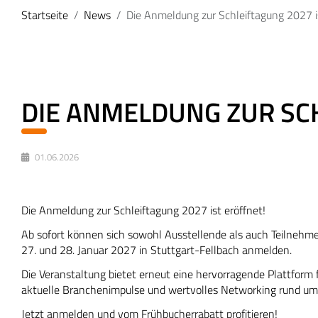
Startseite
News
Die Anmeldung zur Schleiftagung 2027 is
DIE ANMELDUNG ZUR SCH
01.06.2026
Die Anmeldung zur Schleiftagung 2027 ist eröffnet!
Ab sofort können sich sowohl Ausstellende als auch Teilnehme
27. und 28. Januar 2027 in Stuttgart-Fellbach anmelden.
Die Veranstaltung bietet erneut eine hervorragende Plattform 
aktuelle Branchenimpulse und wertvolles Networking rund um d
Jetzt anmelden und vom Frühbucherrabatt profitieren!