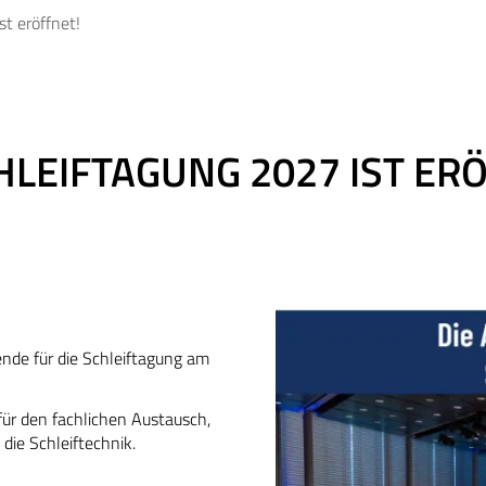
t eröffnet!
LEIFTAGUNG 2027 IST ER
nde für die Schleiftagung am
für den fachlichen Austausch,
ie Schleiftechnik.