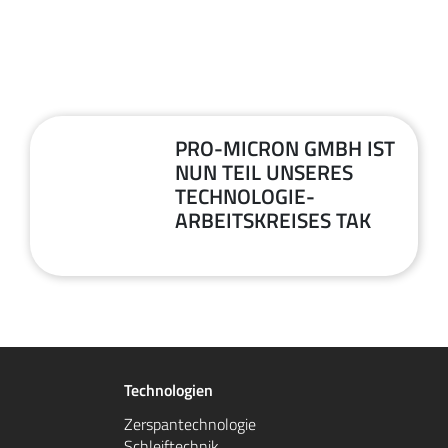
PRO-MICRON GMBH IST
26
NUN TEIL UNSERES
TECHNOLOGIE-
Mai
ARBEITSKREISES TAK
2026
Technologien
Zerspantechnologie
Schleiftechnik