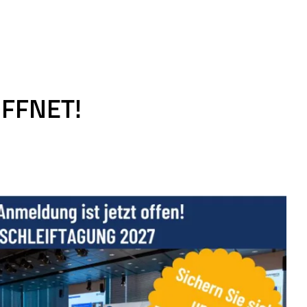
ÖFFNET!