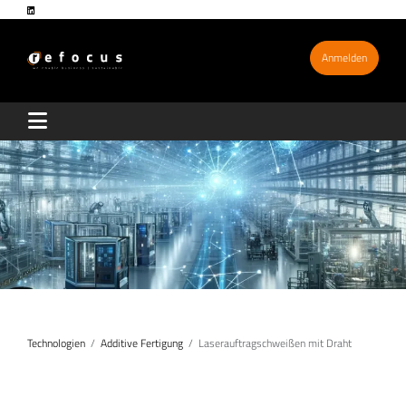
Anmelden
Technologien
Additive Fertigung
Laserauftragschweißen mit Draht