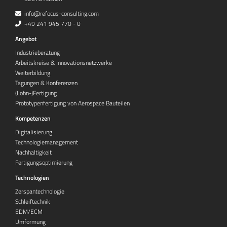
info@refocus-consulting.com
+49 241 945 770 - 0
Angebot
Industrieberatung
Arbeitskreise & Innovationsnetzwerke
Weiterbildung
Tagungen & Konferenzen
(Lohn-)Fertigung
Prototypenfertigung von Aerospace Bauteilen
Kompetenzen
Digitalisierung
Technologiemanagement
Nachhaltigkeit
Fertigungsoptimierung
Technologien
Zerspantechnologie
Schleiftechnik
EDM/ECM
Umformung