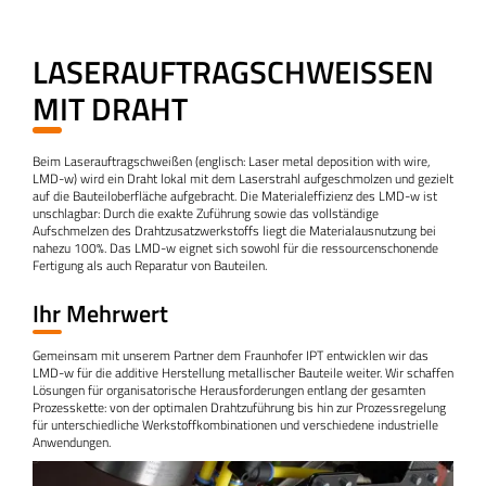
LASERAUFTRAGSCHWEISSEN M
IT DRAHT
Beim Laserauftragschweißen (englisch: Laser metal deposition with wire,
LMD-w) wird ein Draht lokal mit dem Laserstrahl aufgeschmolzen und gezielt
auf die Bauteiloberfläche aufgebracht. Die Materialeffizienz des LMD-w ist
unschlagbar: Durch die exakte Zuführung sowie das vollständige
Aufschmelzen des Drahtzusatzwerkstoffs liegt die Materialausnutzung bei
nahezu 100%. Das LMD-w eignet sich sowohl für die ressourcenschonende
Fertigung als auch Reparatur von Bauteilen.
Ihr Mehrwert
Gemeinsam mit unserem Partner dem Fraunhofer IPT entwicklen wir das
LMD-w für die additive Herstellung metallischer Bauteile weiter. Wir schaffen
Lösungen für organisatorische Herausforderungen entlang der gesamten
Prozesskette: von der optimalen Drahtzuführung bis hin zur Prozessregelung
für unterschiedliche Werkstoffkombinationen und verschiedene industrielle
Anwendungen.