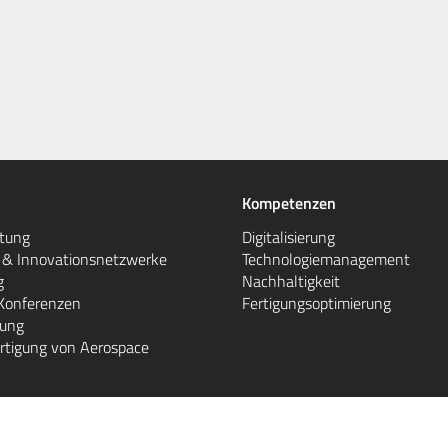
Kompetenzen
atung
Digitalisierung
e & Innovationsnetzwerke
Technologiemanagement
g
Nachhaltigkeit
Konferenzen
Fertigungsoptimierung
gung
rtigung von Aerospace