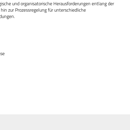
gische und organisatorische Herausforderungen entlang der
hin zur Prozessregelung für unterschiedliche
ndungen.
sse