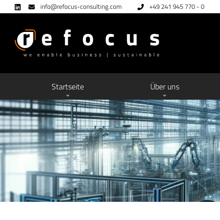
info@refocus-consulting.com
+49 241 945 770 - 0
Startseite
Über uns