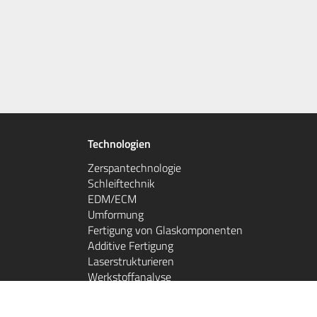
Technologien
Zerspantechnologie
Schleiftechnik
EDM/ECM
Umformung
Fertigung von Glaskomponenten
Additive Fertigung
Laserstrukturieren
Werkstoffanalyse