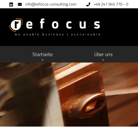
info@refocus-consulting.com
+49 241 945 770 - 0
Startseite
Über uns