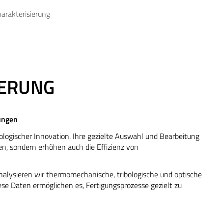
arakterisierung
IERUNG
ungen
nologischer Innovation. Ihre gezielte Auswahl und Bearbeitung
en, sondern erhöhen auch die Effizienz von
alysieren wir thermomechanische, tribologische und optische
se Daten ermöglichen es, Fertigungsprozesse gezielt zu