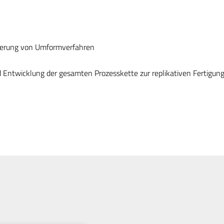
ntierung von Umformverfahren
 Entwicklung der gesamten Prozesskette zur replikativen Fertigun