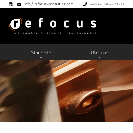
info@refocus-consulting.com
+49 241 945 770 - 0
Startseite
Über uns