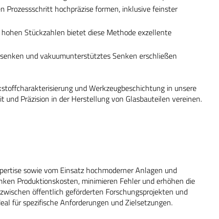
n Prozessschritt hochpräzise formen, inklusive feinster
ohen Stückzahlen bietet diese Methode exzellente
tsenken und vakuumunterstütztes Senken erschließen
rkstoffcharakterisierung und Werkzeugbeschichtung in unsere
t und Präzision in der Herstellung von Glasbauteilen vereinen.
Expertise sowie vom Einsatz hochmoderner Anlagen und
nken Produktionskosten, minimieren Fehler und erhöhen die
 zwischen öffentlich geförderten Forschungsprojekten und
eal für spezifische Anforderungen und Zielsetzungen.