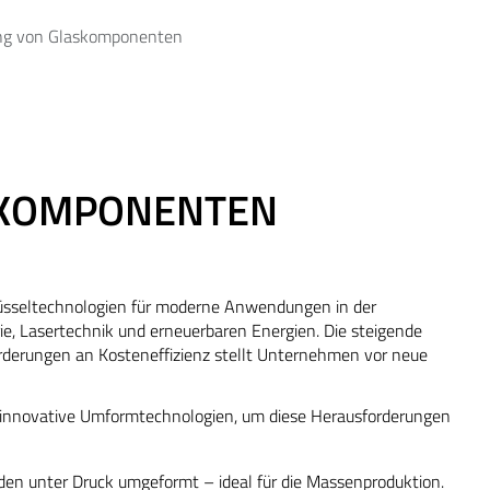
g von Glaskomponenten
KOMPONENTEN
üsseltechnologien für moderne Anwendungen in der
ie, Lasertechnik und erneuerbaren Energien. Die steigende
rderungen an Kosteneffizienz stellt Unternehmen vor neue
t innovative Umformtechnologien, um diese Herausforderungen
den unter Druck umgeformt – ideal für die Massenproduktion.