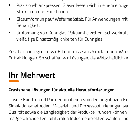
Präzisionsblankpressen: Gläser lassen sich in einem einzige
Strukturen und Funktionen.
Glasumformung auf Wafermaßstab: Für Anwendungen mit h
Genauigkeit.
Umformung von Dünnglas: Vakuumtiefziehen, Schwerkraf
vielfältige Einsatzmöglichkeiten für Dünnglas.
Zusätzlich integrieren wir Erkenntnisse aus Simulationen, We
Entwicklungen. So schaffen wir Lösungen, die Wirtschaftlichkei
Ihr Mehrwert
Praxisnahe Lösungen für aktuelle Herausforderungen
Unsere Kunden und Partner profitieren von der langjährigen 
Simulationsmethoden. Material- und Prozessoptimierungen se
Qualität sowie die Langlebigkeit der Produkte. Kunden können
maßgeschneiderten, bilateralen Industrieprojekten wählen – id