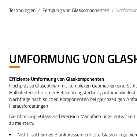
Technologien
Fertigung von Glaskomponenten
Umformun
UMFORMUNG VON GLAS
Effiziente Umformung von Glaskomponenten
Hochpräzise Glasoptiken mit komplexen Geometrien sind Schl
Halbbleitertechnik, der Beleuchtungstechnik, Automobilindustr
Nachfrage nach solchen Komponenten bei gleichzeitigen Anfo
Herausforderungen.
Die Abteilung »Glass and Precision Manufacturing« entwickel
zu meistern:
Nicht-isothermes Blankpressen: Erhitzte Glasrohlinge wer