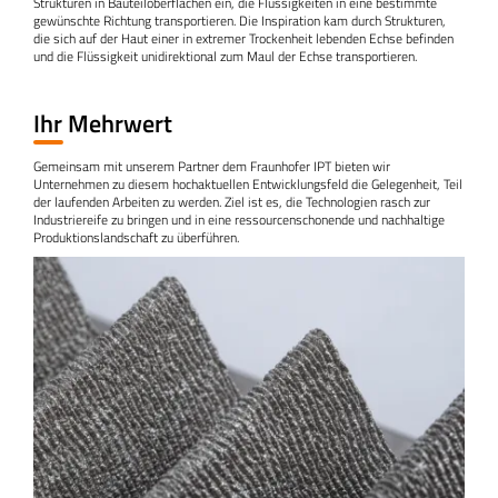
Strukturen in Bauteiloberflächen ein, die Flüssigkeiten in eine bestimmte
gewünschte Richtung transportieren. Die Inspiration kam durch Strukturen,
die sich auf der Haut einer in extremer Trockenheit lebenden Echse befinden
und die Flüssigkeit unidirektional zum Maul der Echse transportieren.
Ihr Mehrwert
Gemeinsam mit unserem Partner dem Fraunhofer IPT bieten wir
Unternehmen zu diesem hochaktuellen Entwicklungsfeld die Gelegenheit, Teil
der laufenden Arbeiten zu werden. Ziel ist es, die Technologien rasch zur
Industriereife zu bringen und in eine ressourcenschonende und nachhaltige
Produktionslandschaft zu überführen.