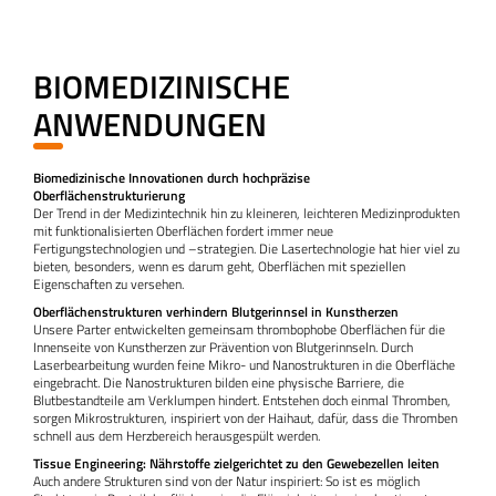
BIOMEDIZINISCHE
ANWENDUNGEN
Biomedizinische Innovationen durch hochpräzise
Oberflächenstrukturierung
Der Trend in der Medizintechnik hin zu kleineren, leichteren Medizinprodukten
mit funktionalisierten Oberflächen fordert immer neue
Fertigungstechnologien und –strategien. Die Lasertechnologie hat hier viel zu
bieten, besonders, wenn es darum geht, Oberflächen mit speziellen
Eigenschaften zu versehen.
Oberflächenstrukturen verhindern Blutgerinnsel in Kunstherzen
Unsere Parter entwickelten gemeinsam thrombophobe Oberflächen für die
Innenseite von Kunstherzen zur Prävention von Blutgerinnseln. Durch
Laserbearbeitung wurden feine Mikro- und Nanostrukturen in die Oberfläche
eingebracht. Die Nanostrukturen bilden eine physische Barriere, die
Blutbestandteile am Verklumpen hindert. Entstehen doch einmal Thromben,
sorgen Mikrostrukturen, inspiriert von der Haihaut, dafür, dass die Thromben
schnell aus dem Herzbereich herausgespült werden.
Tissue Engineering: Nährstoffe zielgerichtet zu den Gewebezellen leiten
Auch andere Strukturen sind von der Natur inspiriert: So ist es möglich