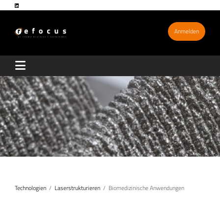
Anmelden
Technologien
Laserstrukturieren
Biomedizinische Anwendungen