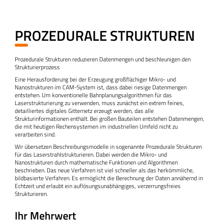
PROZEDURALE STRUKTUREN
Prozedurale Strukturen reduzieren Datenmengen und beschleunigen den
Strukturierprozess
Eine Herausforderung bei der Erzeugung großflächiger Mikro- und
Nanostrukturen im CAM-System ist, dass dabei riesige Datenmengen
entstehen. Um konventionelle Bahnplanungsalgorithmen für das
Laserstrukturierung zu verwenden, muss zunächst ein extrem feines,
detailliertes digitales Gitternetz erzeugt werden, das alle
Strukturinformationen enthält. Bei großen Bauteilen entstehen Datenmengen,
die mit heutigen Rechensystemen im industriellen Umfeld nicht zu
verarbeiten sind.
Wir übersetzen Beschreibungsmodelle in sogenannte Prozedurale Strukturen
für das Laserstrahlstrukturieren. Dabei werden die Mikro- und
Nanostrukturen durch mathematische Funktionen und Algorithmen
beschrieben. Das neue Verfahren ist viel schneller als das herkömmliche,
bildbasierte Verfahren. Es ermöglicht die Berechnung der Daten annähernd in
Echtzeit und erlaubt ein auflösungsunabhängiges, verzerrungsfreies
Strukturieren.
Ihr Mehrwert