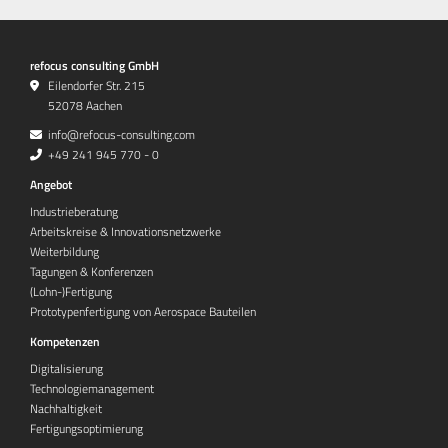
refocus consulting GmbH
Eilendorfer Str. 215
52078 Aachen
info@refocus-consulting.com
+49 241 945 770 - 0
Angebot
Industrieberatung
Arbeitskreise & Innovationsnetzwerke
Weiterbildung
Tagungen & Konferenzen
(Lohn-)Fertigung
Prototypenfertigung von Aerospace Bauteilen
Kompetenzen
Digitalisierung
Technologiemanagement
Nachhaltigkeit
Fertigungsoptimierung