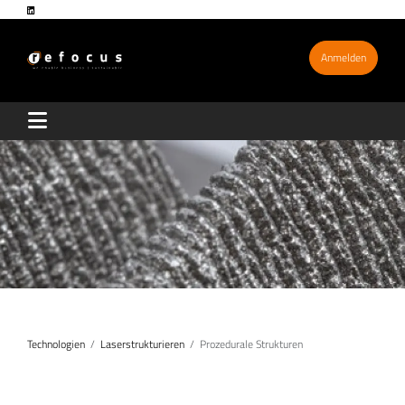
Anmelden
Technologien
Laserstrukturieren
Prozedurale Strukturen