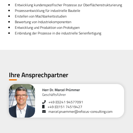
Entwicklung kundenspezifischer Prozesse zur Oberflächenstrukturierung
Prozessentwicklung für industrielle Bauteile
Erstellen von Machbarkeitsstudien
Bewertung von Industriekomponenten
Entwicklung und Produktion von Prototypen
Einbindung der Prozesse in die industrielle Serienfertigung
Ihre Ansprechpartner
Herr Dr. Marcel Prümmer
Geschäftsführer
+49 (0)241 94577091
+49 (0)151 74519427
marcel.pruemmer@refocus-consulting.com