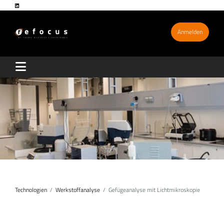
Anmelden
Technologien
Werkstoffanalyse
Gefügeanalyse mit Lichtmikroskopie