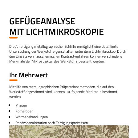
GEFÜGEANALYSE
MIT LICHTMIKROSKOPIE
Die Anfertigung metallographischer Schliffe ermöglicht eine detaillierte
Untersuchung der Werkstoffeigenschaften unter dem Lichtmikroskop. Durch
den Einsatz von nasschemischen Kontrastverfahren können verschiedene
Merkmale der Mikrostruktur des Werkstoffs beurteilt werden.
Ihr Mehrwert
Mithilfe von metallographischen Präparationsmethoden, die auf den
Werkstoff abgestimmt sind, können u.a. folgende Merkmale bestimmt
werden:
Phasen
Korngrößen
Wärmebehandlungen
Randzonenalteration nach Fertigungsprozessen