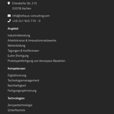
Eilendorfer Str. 215
52078 Aachen
info@refocus-consulting.com
+49 241 945 770 - 0
Angebot
Industrieberatung
Arbeitskreise & Innovationsnetzwerke
Weiterbildung
Tagungen & Konferenzen
(Lohn-)Fertigung
Prototypenfertigung von Aerospace Bauteilen
Kompetenzen
Digitalisierung
Technologiemanagement
Nachhaltigkeit
Fertigungsoptimierung
Technologien
Zerspantechnologie
Schleiftechnik