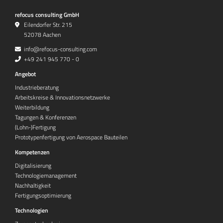
refocus consulting GmbH
Eilendorfer Str. 215
52078 Aachen
info@refocus-consulting.com
+49 241 945 770 - 0
Angebot
Industrieberatung
Arbeitskreise & Innovationsnetzwerke
Weiterbildung
Tagungen & Konferenzen
(Lohn-)Fertigung
Prototypenfertigung von Aerospace Bauteilen
Kompetenzen
Digitalisierung
Technologiemanagement
Nachhaltigkeit
Fertigungsoptimierung
Technologien