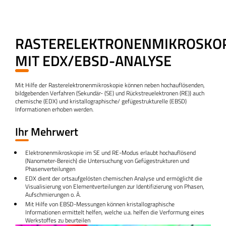
RASTERELEKTRONENMIKROSKOP
MIT EDX/EBSD-ANALYSE
Mit Hilfe der Rasterelektronenmikroskopie können neben hochauflösenden,
bildgebenden Verfahren (Sekundär- (SE) und Rückstreuelektronen (RE)) auch
chemische (EDX) und kristallographische/ gefügestrukturelle (EBSD)
Informationen erhoben werden.
Ihr Mehrwert
Elektronenmikroskopie im SE und RE-Modus erlaubt hochauflösend
(Nanometer-Bereich) die Untersuchung von Gefügestrukturen und
Phasenverteilungen
EDX dient der ortsaufgelösten chemischen Analyse und ermöglicht die
Visualisierung von Elementverteilungen zur Identifizierung von Phasen,
Aufschmierungen o. Ä.
Mit Hilfe von EBSD-Messungen können kristallographische
Informationen ermittelt helfen, welche u.a. helfen die Verformung eines
Werkstoffes zu beurteilen