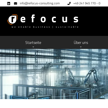
info@refocus-consulting.com
+49 241 945 770 - 0
Startseite
Über uns