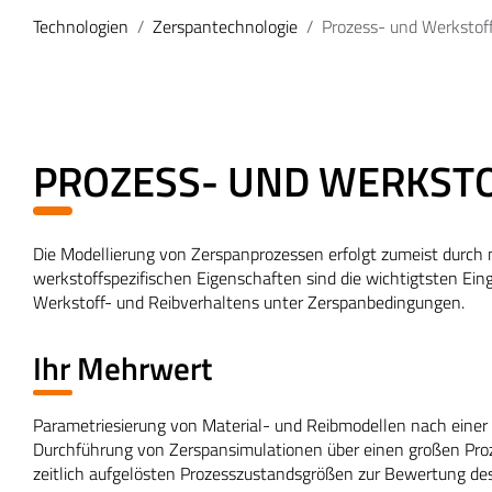
Technologien
Zerspantechnologie
Prozess- und Werkstof
PROZESS- UND WERKST
Die Modellierung von Zerspanprozessen erfolgt zumeist durc
werkstoffspezifischen Eigenschaften sind die wichtigtsten Ei
Werkstoff- und Reibverhaltens unter Zerspanbedingungen.
Ihr Mehrwert
Parametriesierung von Material- und Reibmodellen nach einer 
Durchführung von Zerspansimulationen über einen großen Pro
zeitlich aufgelösten Prozesszustandsgrößen zur Bewertung de