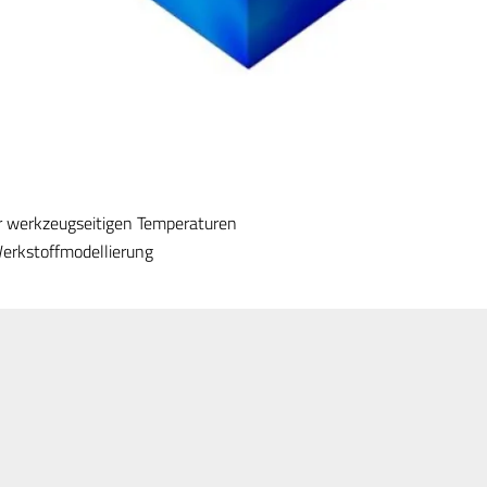
 werkzeugseitigen Temperaturen​
Werkstoffmodellierung