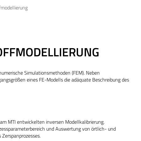
fmodellierung
OFFMODELLIERUNG
h numerische Simulationsmethoden (FEM). Neben
ngangsgrößen eines FE-Modells die adäquate Beschreibung des
am MTI entwickelten inversen Modellkalibrierung.
zessparameterbereich und Auswertung von örtlich- und
s Zerspanprozesses.