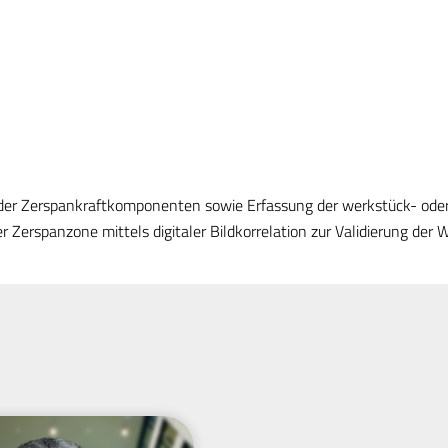
er Zerspankraftkomponenten sowie Erfassung der werkstück- oder
Zerspanzone mittels digitaler Bildkorrelation zur Validierung der 