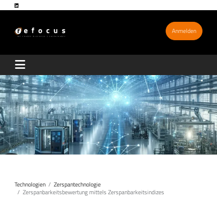
Anmelden
Technologien
Zerspantechnologie
Zerspanbarkeitsbewertung mittels Zerspanbarkeitsindizes