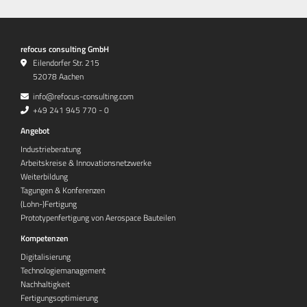
refocus consulting GmbH
Eilendorfer Str. 215
52078 Aachen
info@refocus-consulting.com
+49 241 945 770 - 0
Angebot
Industrieberatung
Arbeitskreise & Innovationsnetzwerke
Weiterbildung
Tagungen & Konferenzen
(Lohn-)Fertigung
Prototypenfertigung von Aerospace Bauteilen
Kompetenzen
Digitalisierung
Technologiemanagement
Nachhaltigkeit
Fertigungsoptimierung