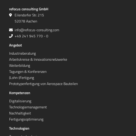
refocus consulting GmbH
Eilendorfer Str. 215
52078 Aachen
info@refocus-consulting.com
+49 241 945 770 - 0
Angebot
Industrieberatung
Arbeitskreise & Innovationsnetzwerke
Weiterbildung
Tagungen & Konferenzen
(Lohn-)Fertigung
Prototypenfertigung von Aerospace Bauteilen
Kompetenzen
Digitalisierung
Technologiemanagement
Nachhaltigkeit
Fertigungsoptimierung
Technologien